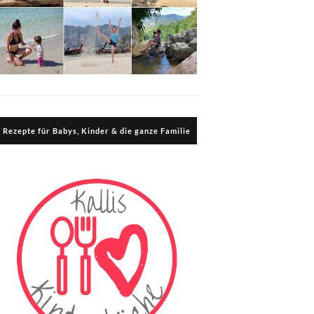
Rezepte für Babys, Kinder & die ganze Familie