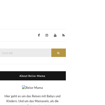
Suche
Suche
nach:
About Reise-Mama
Hier geht es um das Reisen mit Babys und
Kindern. Und um das Mamasein, als die