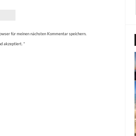
owser für meinen nächsten Kommentar speichern.
d akzeptiert.
*