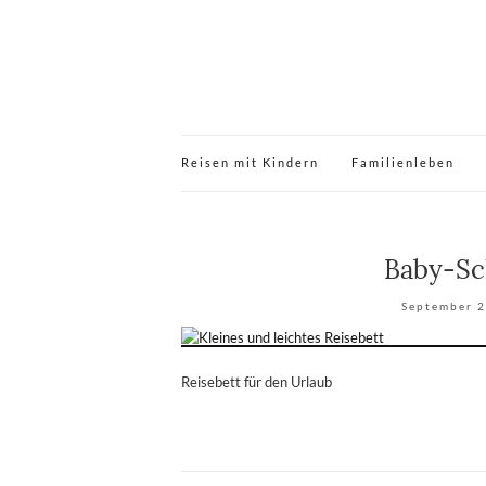
Reisen mit Kindern
Familienleben
Baby-Sc
September 2
Reisebett für den Urlaub