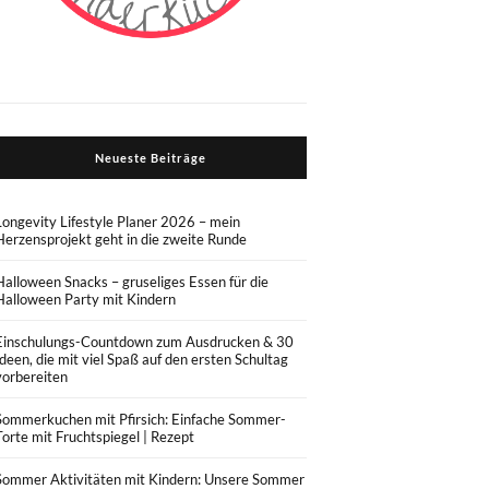
Neueste Beiträge
Longevity Lifestyle Planer 2026 – mein
Herzensprojekt geht in die zweite Runde
Halloween Snacks – gruseliges Essen für die
Halloween Party mit Kindern
Einschulungs-Countdown zum Ausdrucken & 30
Ideen, die mit viel Spaß auf den ersten Schultag
vorbereiten
Sommerkuchen mit Pfirsich: Einfache Sommer-
Torte mit Fruchtspiegel | Rezept
Sommer Aktivitäten mit Kindern: Unsere Sommer