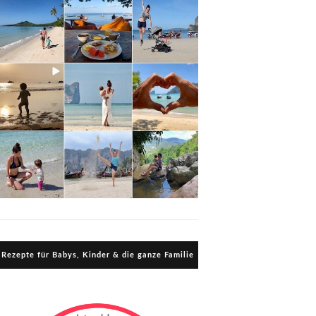
Rezepte für Babys, Kinder & die ganze Familie