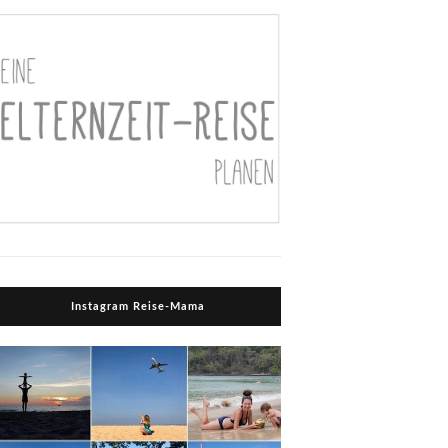
Instagram Reise-Mama