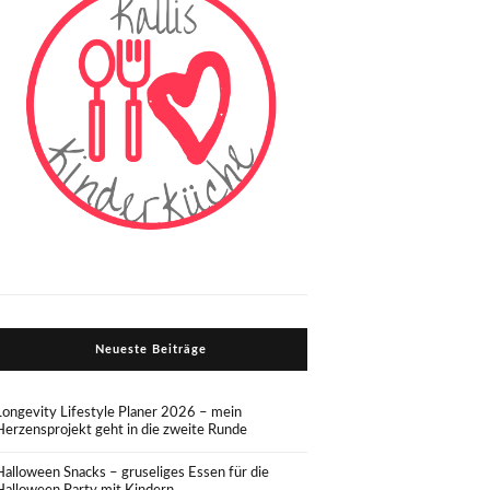
Neueste Beiträge
Longevity Lifestyle Planer 2026 – mein
Herzensprojekt geht in die zweite Runde
Halloween Snacks – gruseliges Essen für die