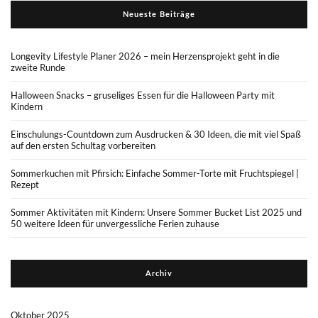
Neueste Beiträge
Longevity Lifestyle Planer 2026 – mein Herzensprojekt geht in die
zweite Runde
Halloween Snacks – gruseliges Essen für die Halloween Party mit
Kindern
Einschulungs-Countdown zum Ausdrucken & 30 Ideen, die mit viel Spaß
auf den ersten Schultag vorbereiten
Sommerkuchen mit Pfirsich: Einfache Sommer-Torte mit Fruchtspiegel |
Rezept
Sommer Aktivitäten mit Kindern: Unsere Sommer Bucket List 2025 und
50 weitere Ideen für unvergessliche Ferien zuhause
Archiv
Oktober 2025