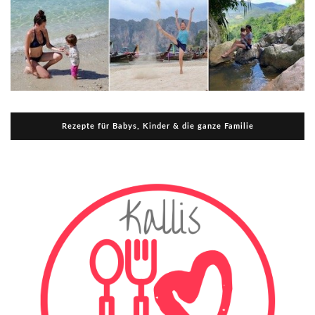
Rezepte für Babys, Kinder & die ganze Familie