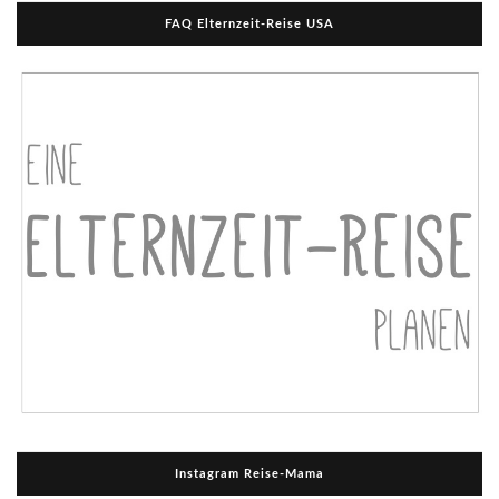
FAQ Elternzeit-Reise USA
Instagram Reise-Mama