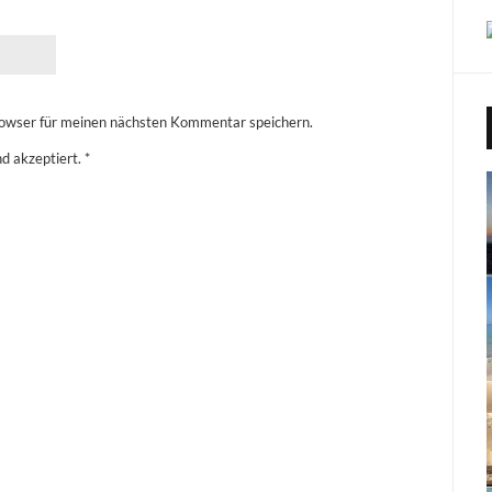
owser für meinen nächsten Kommentar speichern.
d akzeptiert.
*