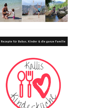
Rezepte für Babys, Kinder & die ganze Familie