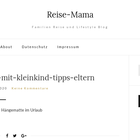
Reise-Mama
Familien Reise und Lifestyle Blog
About
Datenschutz
Impressum
mit-kleinkind-tipps-eltern
2020
Keine Kommentare
der Hängematte im Urlaub