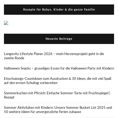
Rezepte für Babys, Kinder & die ganze Familie
Neueste Beiträge
Longevity Lifestyle Planer 2026 – mein Herzensprojekt geht in die
zweite Runde
Halloween Snacks – gruseliges Essen für die Halloween Party mit Kindern
Einschulungs-Countdown zum Ausdrucken & 30 Ideen, die mit viel Spaß
auf den ersten Schultag vorbereiten
Sommerkuchen mit Pfirsich: Einfache Sommer-Torte mit Fruchtspiegel |
Rezept
Sommer Aktivitäten mit Kindern: Unsere Sommer Bucket List 2025 und
50 weitere Ideen für unvergessliche Ferien zuhause