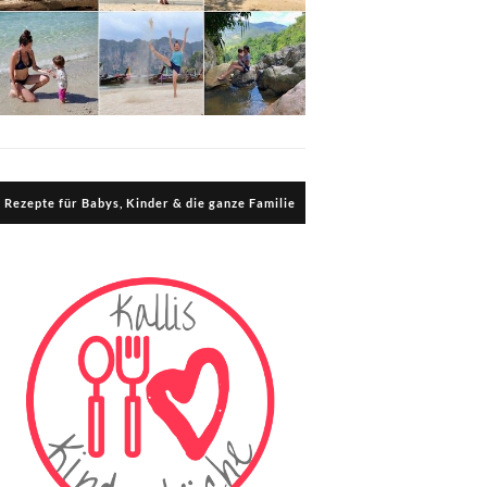
Rezepte für Babys, Kinder & die ganze Familie