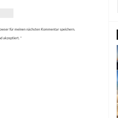
owser für meinen nächsten Kommentar speichern.
d akzeptiert.
*