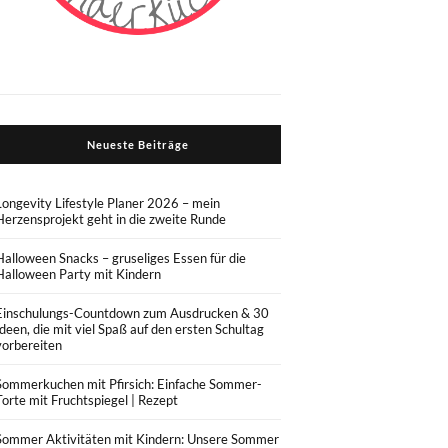
Neueste Beiträge
Longevity Lifestyle Planer 2026 – mein
Herzensprojekt geht in die zweite Runde
Halloween Snacks – gruseliges Essen für die
Halloween Party mit Kindern
Einschulungs-Countdown zum Ausdrucken & 30
Ideen, die mit viel Spaß auf den ersten Schultag
vorbereiten
Sommerkuchen mit Pfirsich: Einfache Sommer-
Torte mit Fruchtspiegel | Rezept
Sommer Aktivitäten mit Kindern: Unsere Sommer