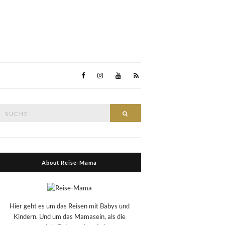
Suche
Suche
nach:
About Reise-Mama
Hier geht es um das Reisen mit Babys und
Kindern. Und um das Mamasein, als die