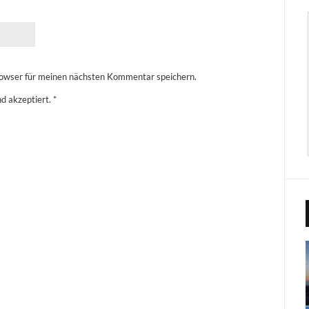
owser für meinen nächsten Kommentar speichern.
d akzeptiert.
*