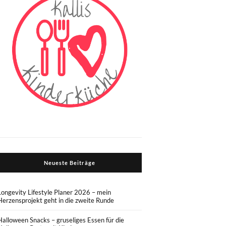
Neueste Beiträge
Longevity Lifestyle Planer 2026 – mein
Herzensprojekt geht in die zweite Runde
Halloween Snacks – gruseliges Essen für die