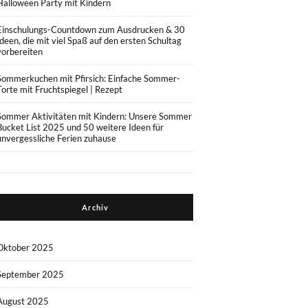
Halloween Party mit Kindern
Einschulungs-Countdown zum Ausdrucken & 30
Ideen, die mit viel Spaß auf den ersten Schultag
vorbereiten
Sommerkuchen mit Pfirsich: Einfache Sommer-
Torte mit Fruchtspiegel | Rezept
Sommer Aktivitäten mit Kindern: Unsere Sommer
Bucket List 2025 und 50 weitere Ideen für
unvergessliche Ferien zuhause
Archiv
Oktober 2025
September 2025
August 2025