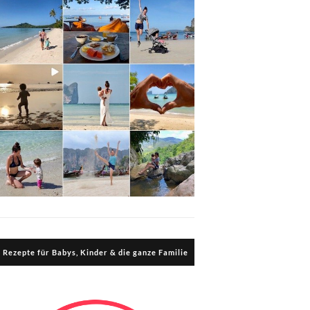
Rezepte für Babys, Kinder & die ganze Familie