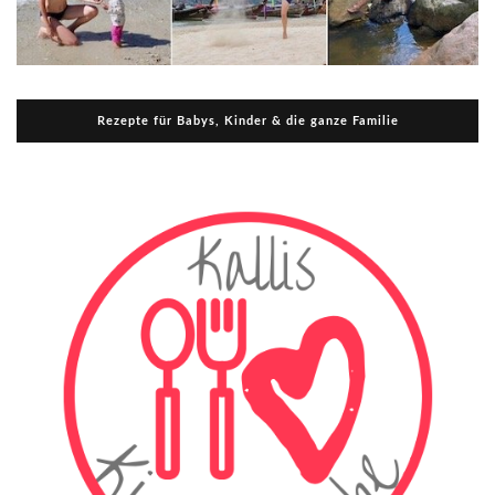
Rezepte für Babys, Kinder & die ganze Familie