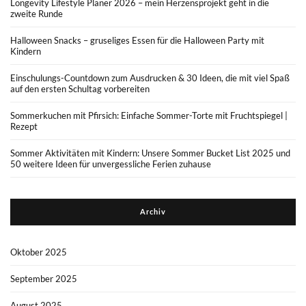
Longevity Lifestyle Planer 2026 – mein Herzensprojekt geht in die
zweite Runde
Halloween Snacks – gruseliges Essen für die Halloween Party mit
Kindern
Einschulungs-Countdown zum Ausdrucken & 30 Ideen, die mit viel Spaß
auf den ersten Schultag vorbereiten
Sommerkuchen mit Pfirsich: Einfache Sommer-Torte mit Fruchtspiegel |
Rezept
Sommer Aktivitäten mit Kindern: Unsere Sommer Bucket List 2025 und
50 weitere Ideen für unvergessliche Ferien zuhause
Archiv
Oktober 2025
September 2025
August 2025