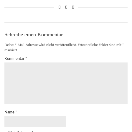
Schreibe einen Kommentar
Deine E-Mail-Adresse wird nicht veröffentlicht.
Erforderliche Felder sind mit
*
markiert
Kommentar
*
Name
*