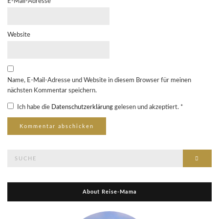
E-Mail-Adresse
*
Website
Name, E-Mail-Adresse und Website in diesem Browser für meinen
nächsten Kommentar speichern.
Ich habe die
Datenschutzerklärung
gelesen und akzeptiert.
*
Suche
Suche
nach:
About Reise-Mama