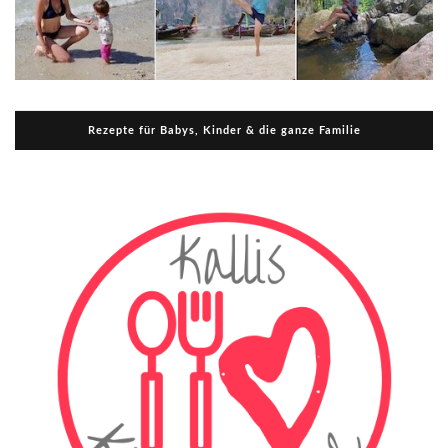
Rezepte für Babys, Kinder & die ganze Familie