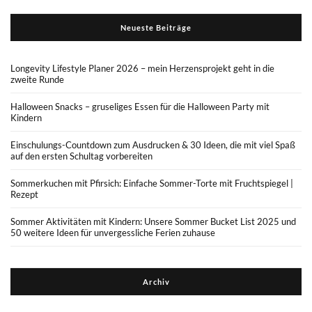
Neueste Beiträge
Longevity Lifestyle Planer 2026 – mein Herzensprojekt geht in die
zweite Runde
Halloween Snacks – gruseliges Essen für die Halloween Party mit
Kindern
Einschulungs-Countdown zum Ausdrucken & 30 Ideen, die mit viel Spaß
auf den ersten Schultag vorbereiten
Sommerkuchen mit Pfirsich: Einfache Sommer-Torte mit Fruchtspiegel |
Rezept
Sommer Aktivitäten mit Kindern: Unsere Sommer Bucket List 2025 und
50 weitere Ideen für unvergessliche Ferien zuhause
Archiv