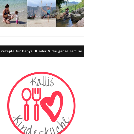
Rezepte für Babys, Kinder & die ganze Familie