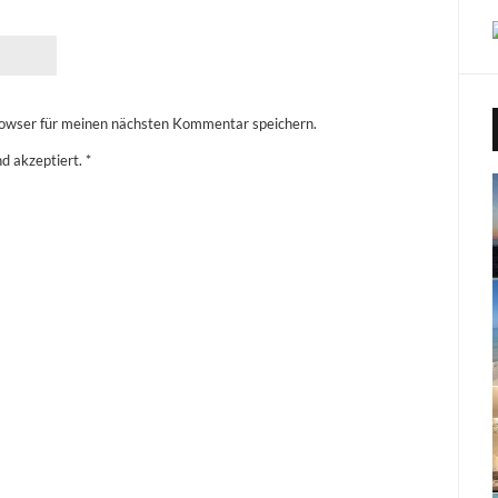
owser für meinen nächsten Kommentar speichern.
d akzeptiert.
*