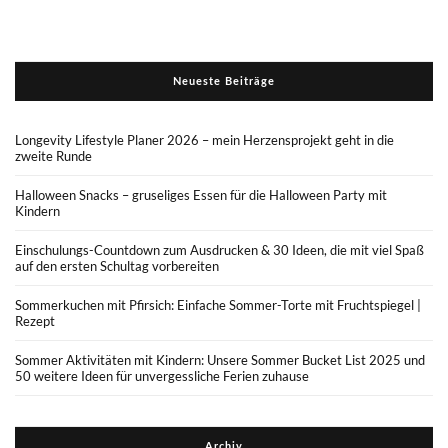
Neueste Beiträge
Longevity Lifestyle Planer 2026 – mein Herzensprojekt geht in die
zweite Runde
Halloween Snacks – gruseliges Essen für die Halloween Party mit
Kindern
Einschulungs-Countdown zum Ausdrucken & 30 Ideen, die mit viel Spaß
auf den ersten Schultag vorbereiten
Sommerkuchen mit Pfirsich: Einfache Sommer-Torte mit Fruchtspiegel |
Rezept
Sommer Aktivitäten mit Kindern: Unsere Sommer Bucket List 2025 und
50 weitere Ideen für unvergessliche Ferien zuhause
Archiv