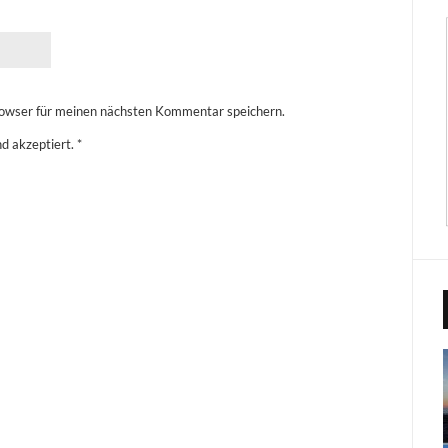
owser für meinen nächsten Kommentar speichern.
d akzeptiert.
*