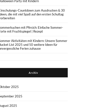
Halloween Party mit Kindern
Einschulungs-Countdown zum Ausdrucken & 30
Ideen, die mit viel Spaß auf den ersten Schultag
vorbereiten
Sommerkuchen mit Pfirsich: Einfache Sommer-
Torte mit Fruchtspiegel | Rezept
Sommer Aktivitäten mit Kindern: Unsere Sommer
Bucket List 2025 und 50 weitere Ideen für
unvergessliche Ferien zuhause
Archiv
Oktober 2025
September 2025
August 2025