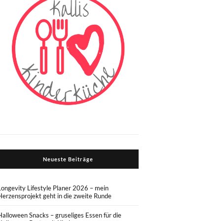
Neueste Beiträge
Longevity Lifestyle Planer 2026 – mein
Herzensprojekt geht in die zweite Runde
Halloween Snacks – gruseliges Essen für die