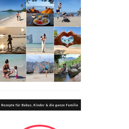
Rezepte für Babys, Kinder & die ganze Familie