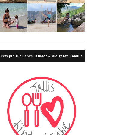
Rezepte für Babys, Kinder & die ganze Familie