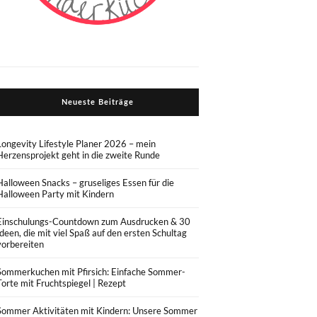
Neueste Beiträge
Longevity Lifestyle Planer 2026 – mein
Herzensprojekt geht in die zweite Runde
Halloween Snacks – gruseliges Essen für die
Halloween Party mit Kindern
Einschulungs-Countdown zum Ausdrucken & 30
Ideen, die mit viel Spaß auf den ersten Schultag
vorbereiten
Sommerkuchen mit Pfirsich: Einfache Sommer-
Torte mit Fruchtspiegel | Rezept
Sommer Aktivitäten mit Kindern: Unsere Sommer