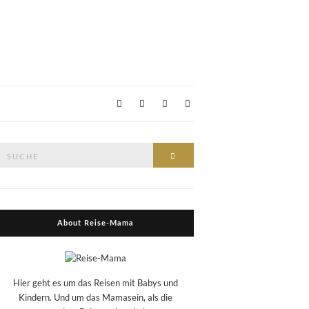
Suche
Suche
nach:
About Reise-Mama
Hier geht es um das Reisen mit Babys und
Kindern. Und um das Mamasein, als die