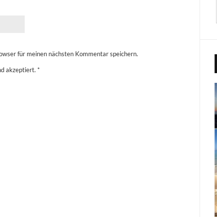
owser für meinen nächsten Kommentar speichern.
d akzeptiert.
*