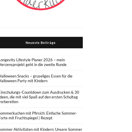
Neueste Beiträge
Longevity Lifestyle Planer 2026 – mein
Herzensprojekt geht in die zweite Runde
Halloween Snacks – gruseliges Essen für die
Halloween Party mit Kindern
Einschulungs-Countdown zum Ausdrucken & 30
Ideen, die mit viel Spaß auf den ersten Schultag
vorbereiten
Sommerkuchen mit Pfirsich: Einfache Sommer-
Torte mit Fruchtspiegel | Rezept
Sommer Aktivitäten mit Kindern: Unsere Sommer