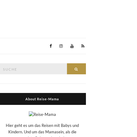
Suche
Suche
nach:
About Reise-Mama
Hier geht es um das Reisen mit Babys und
Kindern. Und um das Mamasein, als die