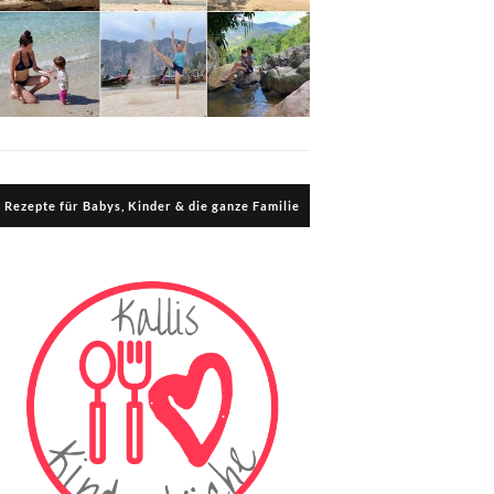
Rezepte für Babys, Kinder & die ganze Familie