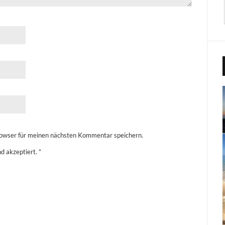
owser für meinen nächsten Kommentar speichern.
d akzeptiert.
*